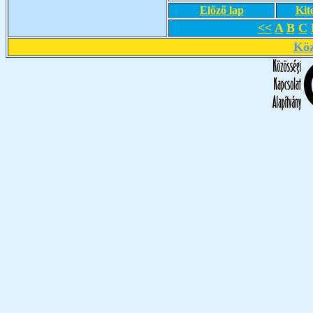
Előző lap
Kit
<<
A
B
C
Köz