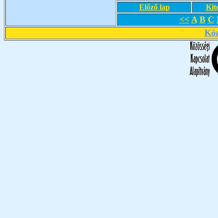
Előző lap
Kit
<<
A
B
C
Köz