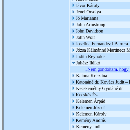
Jávor Károly
Jenei Orsolya
Jó Marianna
John Armstrong
John Davidson
John Wolf
Josefina Fernandez i Barrera
Józsa Kálmánné Martinecz M
Judith Reynolds
Juhász Ildikó
„Nem gondoltam, hogy il
Katona Krisztina
Katonáné dr. Kovács Judit –
Kecskeméthy Gyuláné dr.
Kecskés Éva
Kelemen Árpád
Kelemen József
Kelemen Károly
Kemény András
Kemény Judit