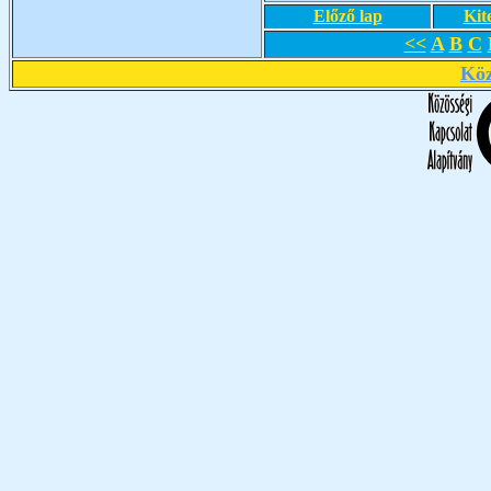
Előző lap
Kit
<<
A
B
C
Köz