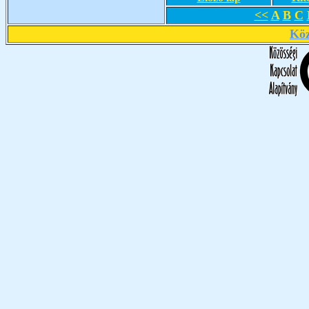
<<
A
B
C
Köz