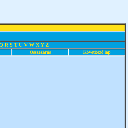
Q
R
S
T
U
V
W
X
Y
Z
Összezárás
Következő lap