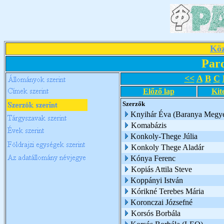
Köz
Par
<<
A
B
C
Előző lap
Kit
Szerzők
Knyihár Éva (Baranya Megye
Komabázis
Konkoly-Thege Júlia
Konkoly Thege Aladár
Kónya Ferenc
Kopiás Attila Steve
Koppányi István
Kórikné Terebes Mária
Koronczai Józsefné
Korsós Borbála