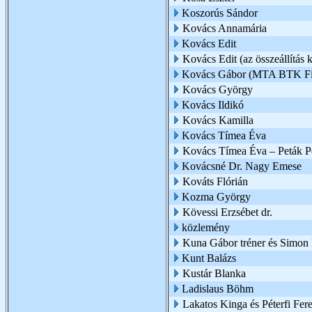
Koszorús Sándor
Kovács Annamária
Kovács Edit
Kovács Edit (az összeállítás k
Kovács Gábor (MTA BTK Filo
Kovács György
Kovács Ildikó
Kovács Kamilla
Kovács Tímea Éva
Kovács Tímea Éva – Peták Pé
Kovácsné Dr. Nagy Emese
Kováts Flórián
Kozma György
Kövessi Erzsébet dr.
közlemény
Kuna Gábor tréner és Simon I
Kunt Balázs
Kustár Blanka
Ladislaus Böhm
Lakatos Kinga és Péterfi Fer