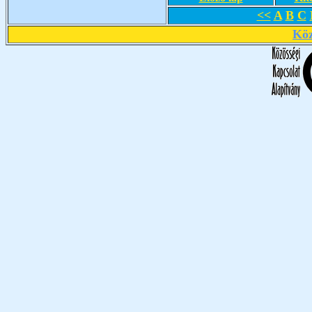
<<
A
B
C
Köz