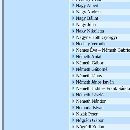
Nagy Albert
Nagy Andrea
Nagy Bálint
Nagy Júlia
Nagy Nikoletta
Nagyné Tóth Györgyi
Nechay Veronika
Nemes Éva – Németh Gabrie
Németh Antal
Németh Gábor
Németh Gáborné
Németh János
Németh János István
Németh Judit és Frank Sándo
Németh László
Németh Nándor
Nemoda István
Nizák Péter
Nógrádi Gábor
Nógrádi Zoltán