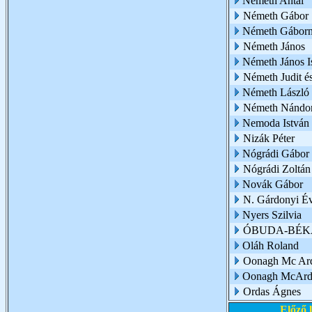
Németh Antal
Németh Gábor
Németh Gábor
Németh János
Németh János I
Németh Judit é
Németh László
Németh Nándo
Nemoda István
Nizák Péter
Nógrádi Gábor
Nógrádi Zoltán
Novák Gábor
N. Gárdonyi É
Nyers Szilvia
ÓBUDA-BÉK
Oláh Roland
Oonagh Mc Ar
Oonagh McArd
Ordas Ágnes
Előző 