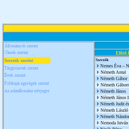
Előző 
Szerzők
Nemes Éva – N
Németh Antal
Németh Gábor
Németh Gábor
Németh János
Németh János I
Németh Judit é
Németh László
Németh Nándo
Nemoda István