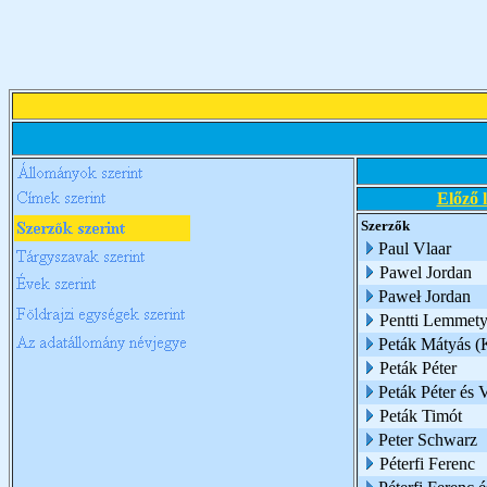
Előző 
Szerzők
Paul Vlaar
Pawel Jordan
Paweł Jordan
Pentti Lemmety
Peták Mátyás (
Peták Péter
Peták Péter és 
Peták Timót
Peter Schwarz
Péterfi Ferenc