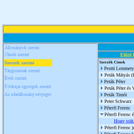
Előző 
Szerzők
Címek
Pentti Lemmety
Peták Mátyás (
Peták Péter
Peták Péter és 
Peták Timót
Peter Schwarz
Péterfi Ferenc
Péterfi Ferenc 
Hogy volt.
Péterfi Ferenc 