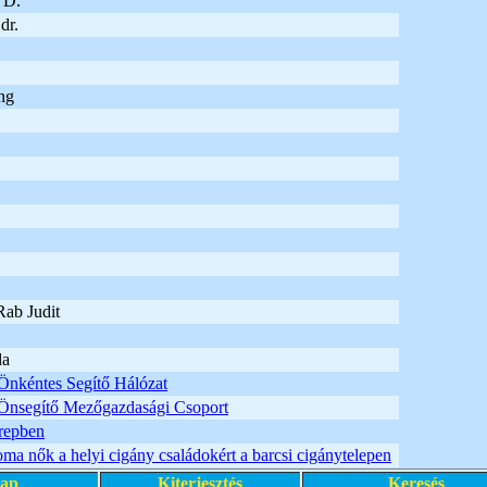
 D.
dr.
ng
Rab Judit
da
Önkéntes Segítő Hálózat
Önsegítő Mezőgazdasági Csoport
erepben
oma nők a helyi cigány családokért a barcsi cigánytelepen
lap
Kiterjesztés
Keresés