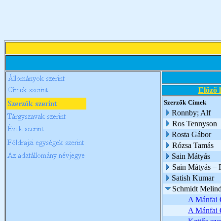
Előző 
Szerzők
Címek
Ronnby; Alf
Ros Tennyson
Rosta Gábor
Rózsa Tamás
Sain Mátyás
Sain Mátyás – 
Satish Kumar
Schmidt Melin
A Mánfai 
A Mánfai 