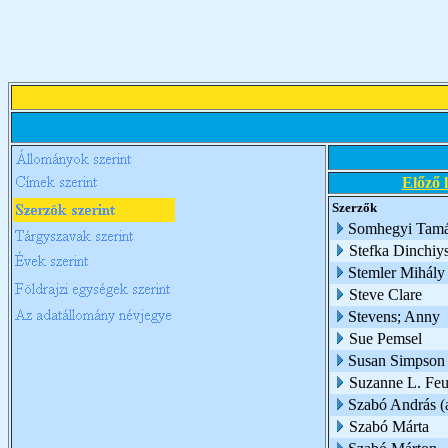
Előző 
Szerzők
Somhegyi Tam
Stefka Dinchiy
Stemler Mihály
Steve Clare
Stevens; Anny
Sue Pemsel
Susan Simpson
Suzanne L. Feu
Szabó András (az
Szabó Márta