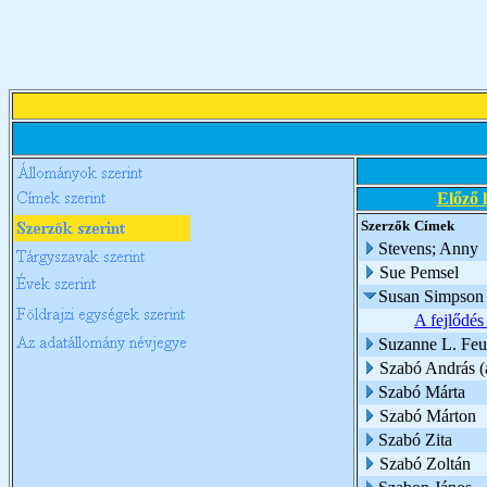
Előző 
Szerzők
Címek
Stevens; Anny
Sue Pemsel
Susan Simpson
A fejlődés
Suzanne L. Feur
Szabó András (a
Szabó Márta
Szabó Márton
Szabó Zita
Szabó Zoltán