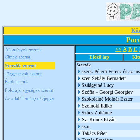
Köz
Par
<<
A
B
C
Előző lap
Kit
Szerzők
szerk. Péterfi Ferenc és az I
szer. Sebály Bernadett
Szilágyiné Lucy
Szófia – Georgi Georgiev
Szokolainé Molnár Eszter
Szolnoki Ildikó
Szűcs Zoltánné
Sz. Koncz István
sz.n.
Takács Péter