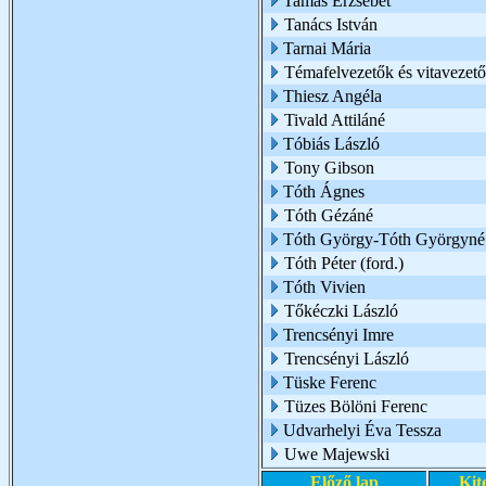
Tamás Erzsébet
Tanács István
Tarnai Mária
Témafelvezetők és vitavezető
Thiesz Angéla
Tivald Attiláné
Tóbiás László
Tony Gibson
Tóth Ágnes
Tóth Gézáné
Tóth György-Tóth Györgyné
Tóth Péter (ford.)
Tóth Vivien
Tőkéczki László
Trencsényi Imre
Trencsényi László
Tüske Ferenc
Tüzes Bölöni Ferenc
Udvarhelyi Éva Tessza
Uwe Majewski
Előző lap
Kit