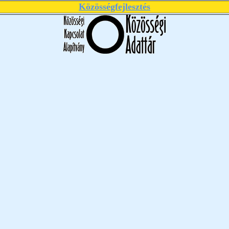
Közösségfejlesztés