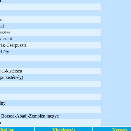
a
ka
ai
esztes
dszent
ák-Cserpuszta
ebély
s
ai-kistérség
ai kistérség)
ény
t
 Borsod-Abaúj-Zemplén megye
i
lőző lap
Kiterjesztés
Keresés