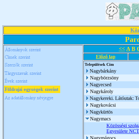
Köz
Par
<<
A
B
Előző lap
Települések
Cím
Nagybárkány
Nagybörzsöny
Nagyecsed
Nagykároly
Nagykereki. Látóutak: T
Nagykovácsi
Nagykürtös
Nagymacs
Közösségi szolgá
Egyesülete NCT
Nagymágocs