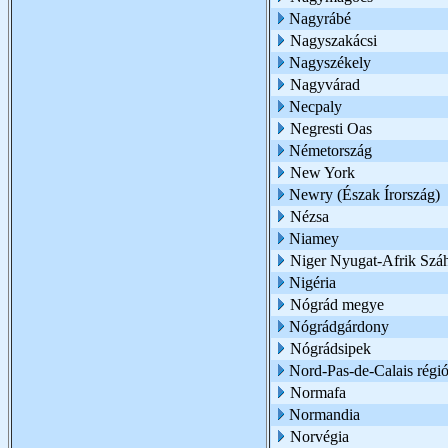
Nagyrábé
Nagyszakácsi
Nagyszékely
Nagyvárad
Necpaly
Negresti Oas
Németország
New York
Newry (Észak Írország)
Nézsa
Niamey
Niger Nyugat-Afrik Száh
Nigéria
Nógrád megye
Nógrádgárdony
Nógrádsipek
Nord-Pas-de-Calais régi
Normafa
Normandia
Norvégia