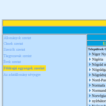
E
Települések
Niger Ny
Nigéria
Nógrád 
Nógrádg
Nógrádsi
Nord-Pas
Normafa
Normand
Norvégia
nyírbátor