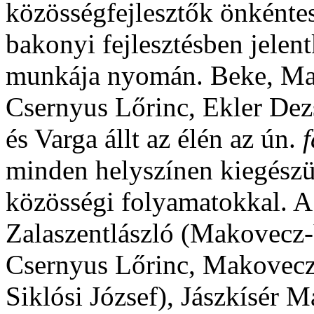
közösségfejlesztők önkéntes 
bakonyi fejlesztésben jele
munkája nyomán. Beke, Ma
Csernyus Lőrinc, Ekler De
és Varga állt az élén az ún.
minden helyszínen kiegészül
közösségi folyamatokkal. A
Zalaszentlászló (Makovecz-
Csernyus Lőrinc, Makovecz 
Siklósi József), Jászkísér 