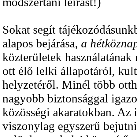
módszertani leírást!)
Sokat segít tájékozódásunk
alapos bejárása,
a hétköznap
közterületek használatának 
ott élő lelki állapotáról, kult
helyzetéről. Minél több otth
nagyobb biztonsággal igazo
közösségi akaratokban. Az i
viszonylag egyszerű bejutni 