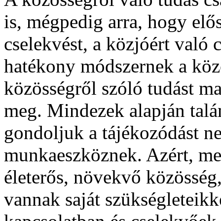
is, mégpedig arra, hogy elő
cselekvést, a közjóért való 
hatékony módszernek a közös
közösségről szóló tudást ma
meg. Mindezek alapján talán 
gondoljuk a tájékozódást 
munkaeszköznek. Azért, mer
életerős, növekvő közösség
vannak saját szükségleteikk