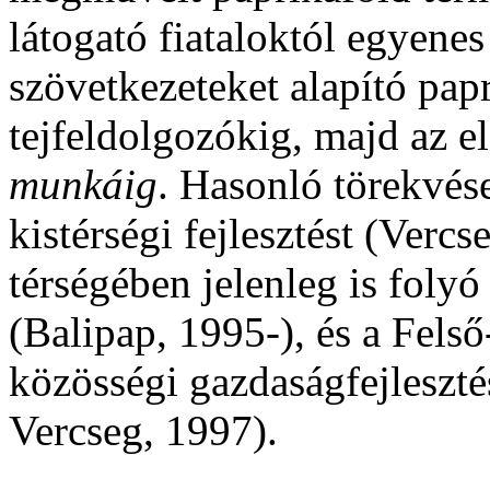
látogató fiataloktól egyenes
szövetkezeteket alapító pap
tejfeldolgozókig, majd az e
munkáig
. Hasonló törekvése
kistérségi fejlesztést (Verc
térségében jelenleg is folyó
(Balipap, 1995-), és a Fels
közösségi gazdaságfejleszté
Vercseg, 1997).