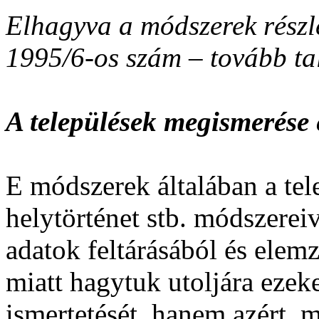
Elhagyva a módszerek részle
1995/6-os szám – tovább ta
A települések megismerése 
E módszerek általában a tele
helytörténet stb. módszereiv
adatok feltárásából és elem
miatt hagytuk utoljára ezek
ismertetését, hanem azért, 