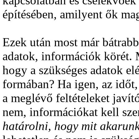
kapcsolatban és cselekvőek
építésében, amilyent ők ma
Ezek után most már bátrabb
adatok, információk körét. 
hogy a szükséges adatok el
formában? Ha igen, az időt,
a meglévő feltételeket javít
nem, információkat kell sz
határolni, hogy mit akarun