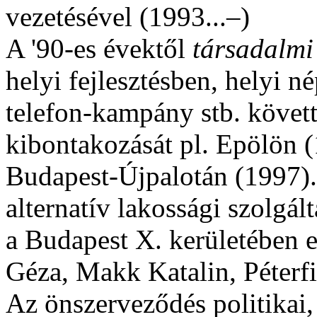
vezetésével (1993...–)
A '90-es évektől
társadalmi
helyi fejlesztésben, helyi n
telefon-kampány stb. követt
kibontakozását pl. Epölön 
Budapest-Újpalotán (1997)
alternatív lakossági szolgált
a Budapest X. kerületében
Géza, Makk Katalin, Péterf
Az önszerveződés politikai,