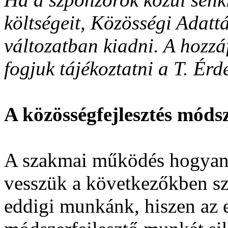
költségeit, Közösségi Adatt
változatban kiadni. A hozzáf
fogjuk tájékoztatni a T. Érd
A közösségfejlesztés módsz
A szakmai működés hogyan
vesszük a következőkben sz
eddigi munkánk, hiszen az 