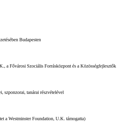
vezetésében Budapesten
, a Fővárosi Szociális Forrásközpont és a Közösségfejlesztők
 szponzorai, tanárai részvételével
ktet a Westminster Foundation, U.K. támogatta)