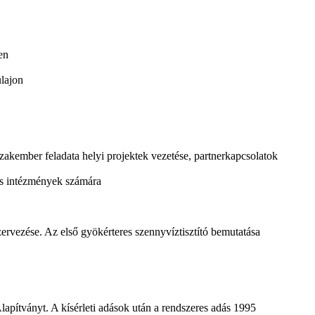
en
lajon
zakember feladata helyi projektek vezetése, partnerkapcsolatok
lis intézmények számára
ervezése. Az első gyökérteres szennyvíztisztító bemutatása
lapítványt. A kísérleti adások után a rendszeres adás 1995