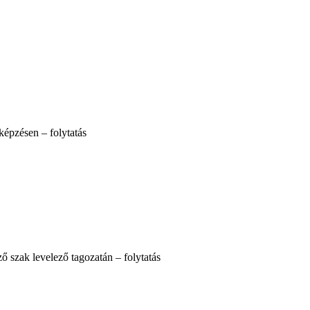
képzésen – folytatás
ő szak levelező tagozatán – folytatás