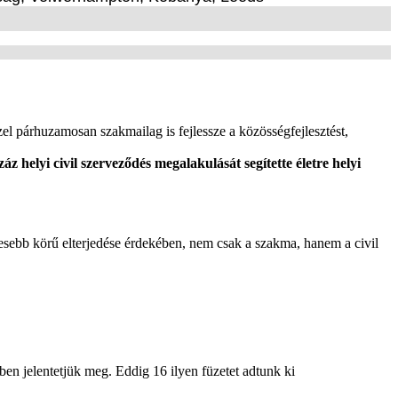
el párhuzamosan szakmailag is fejlessze a közösségfejlesztést,
záz helyi civil szerveződés megalakulását segítette életre helyi
esebb körű elterjedése érdekében, nem csak a szakma, hanem a civil
en jelentetjük meg. Eddig 16 ilyen füzetet adtunk ki