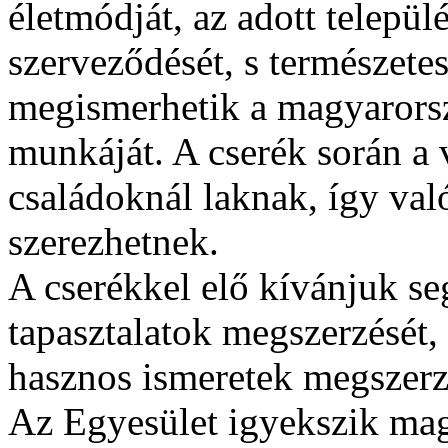
életmódját, az adott települ
szerveződését, s természetes
megismerhetik a magyarorszá
munkáját. A cserék során a
családoknál laknak, így val
szerezhetnek.
A cserékkel elő kívánjuk se
tapasztalatok megszerzését,
hasznos ismeretek megszerz
Az Egyesület igyekszik mag