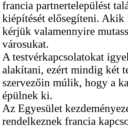
francia partnertelepülést tal
kiépítését elősegíteni. Akik
kérjük valamennyire mutass
városukat.
A testvérkapcsolatokat igy
alakítani, ezért mindig két t
szervezőin múlik, hogy a k
épülnek ki.
Az Egyesület kezdeményezés
rendelkeznek francia kapcsol