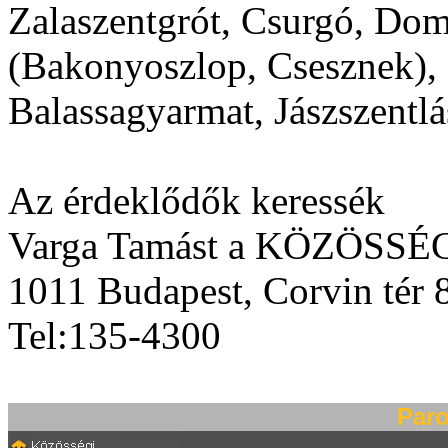
Zalaszentgrót, Csurgó, Do
(Bakonyoszlop, Csesznek),
Balassagyarmat, Jászszentlá
Az érdeklődők keressék
Varga Tamást a KÖZÖSS
1011 Budapest, Corvin tér 8
Tel:135-4300
Paro