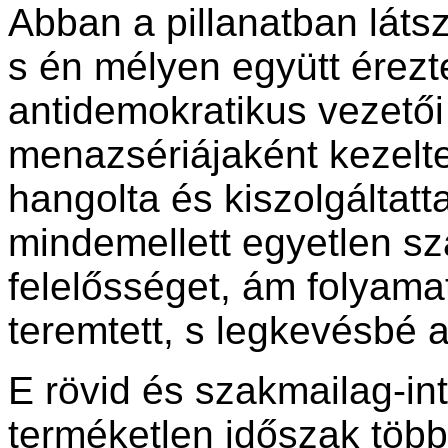
Abban a pillanatban láts
s én mélyen együtt érezt
antidemokratikus vezető
menazsériájaként kezelte
hangolta és kiszolgáltatt
mindemellett egyetlen sz
felelősséget, ám folyama
teremtett, s legkevésbé 
E rövid és szakmailag-in
terméketlen időszak több