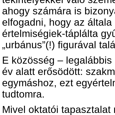
ahogy számára is bizony
elfogadni, hogy az általa
értelmiségiek-táplálta gy
„urbánus”(!) figurával tal
E közösség – legalábbis
év alatt erősödött: szakm
egymáshoz, ezt egyértel
tudtomra.
Mivel oktatói tapasztalat