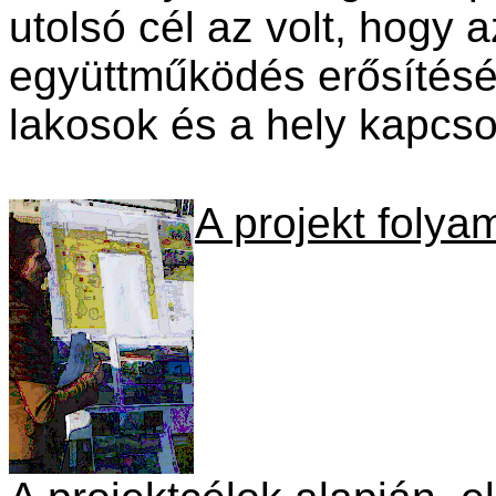
utolsó cél az volt, hogy a
együttműködés erősítésén
lakosok és a hely kapcsol
A projekt folya