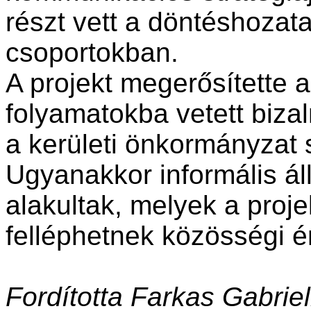
részt vett a döntéshozata
csoportokban.
A projekt megerősítette a
folyamatokba vetett bizal
a kerületi önkormányzat
Ugyanakkor informális ál
alakultak, melyek a proje
felléphetnek közösségi é
Fordította Farkas Gabriel