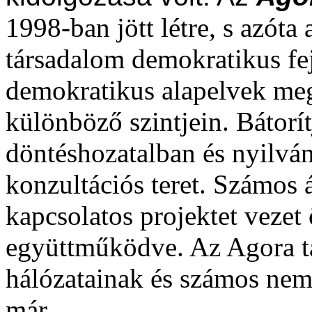
1998-ban jött létre, s azóta 
társadalom demokratikus fej
demokratikus alapelvek meg
különböző szintjein. Bátorít
döntéshozatalban és nyilváno
konzultációs teret. Számos á
kapcsolatos projektet veze
együttműködve. Az Agora 
hálózatainak és számos nem
már.