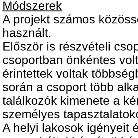
Módszerek
A projekt számos közöss
használt.
Először is részvételi csop
csoportban önkéntes volt 
érintettek voltak többsé
során a csoport több alka
találkozók kimenete a ké
személyes tapasztalatoko
A helyi lakosok igényeit 