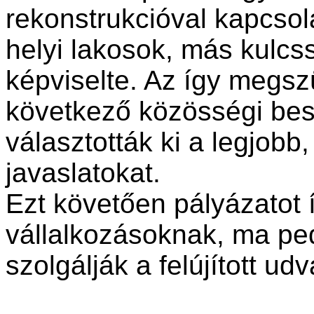
rekonstrukcióval kapcso
helyi lakosok, más kulcs
képviselte. Az így megszü
következő közösségi besz
választották ki a legjobb
javaslatokat.
Ezt követően pályázatot í
vállalkozásoknak, ma ped
szolgálják a felújított udv