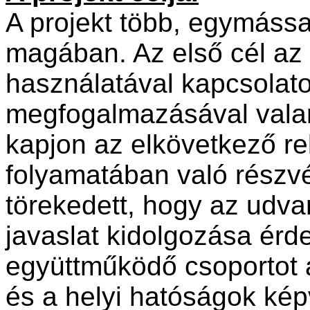
A projekt több, egymással
magában. Az első cél az 
használatával kapcsolato
megfogalmazásával valam
kapjon az elkövetkező re
folyamatában való részvé
törekedett, hogy az udva
javaslat kidolgozása ér
együttműködő csoportot a
és a helyi hatóságok kép