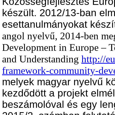
Közösségfejlesztés Euró
készült. 2012/13-ban elm
esettanulmányokat készí
angol nyelvű, 2014-ben me
Development in Europe –
and Understanding
http://e
framework-community-deve
melyek magyar nyelvű k
kezdődött a projekt elmél
beszámolóval és egy len