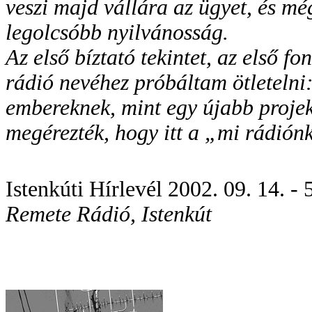
veszi majd vállára az ügyet, és mé
legolcsóbb nyilvánosság.
Az első bíztató tekintet, az első f
rádió nevéhez próbáltam ötletelni
embereknek, mint egy újabb projek
megérezték, hogy itt a „mi rádión
Istenkúti Hírlevél 2002. 09. 14. - 5
Remete Rádió, Istenkút