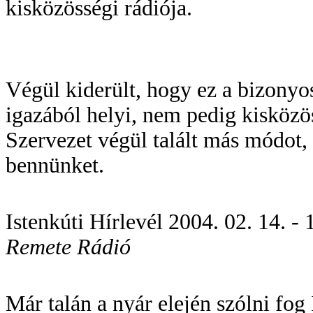
kisközösségi rádiója.
Végül kiderült, hogy ez a bizonyos
igazából helyi, nem pedig kisközö
Szervezet végül talált más módot,
bennünket.
Istenkúti Hírlevél 2004. 02. 14. - 1
Remete Rádió
Már talán a nyár elején szólni fog