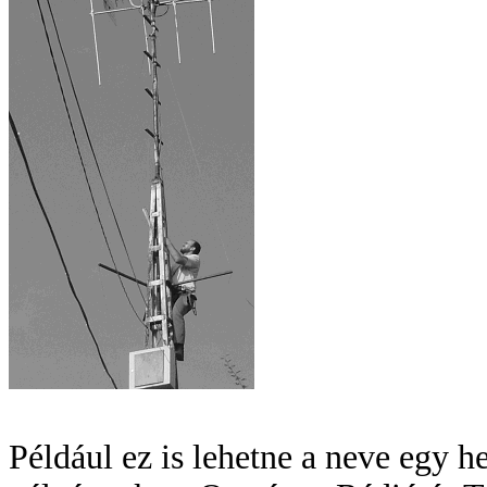
Például ez is lehetne a neve egy h