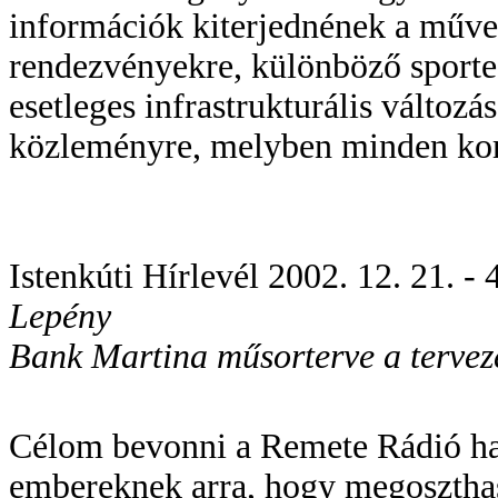
információk kiterjednének a művel
rendezvényekre, különböző sporte
esetleges infrastrukturális változ
közleményre, melyben minden koro
Istenkúti Hírlevél 2002. 12. 21. - 4
Lepény
Bank Martina műsorterve a tervez
Célom bevonni a Remete Rádió hal
embereknek arra, hogy megoszthas