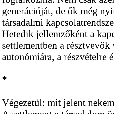
generációját, de ők még nyi
társadalmi kapcsolatrendsze
Hetedik jellemzőként a kapc
settlementben a résztvevők
autonómiára, a részvételre 
*
Végezetül: mit jelent nekem
A settlement a társadalom ö