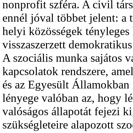
nonprofit szféra. A civil t
ennél jóval többet jelent: a
helyi közösségek tényleges
visszaszerzett demokratikus
A szociális munka sajátos vá
kapcsolatok rendszere, amel
és az Egyesült Államokban i
lényege valóban az, hogy lét
valóságos állapotát fejezi k
szükségleteire alapozott sz