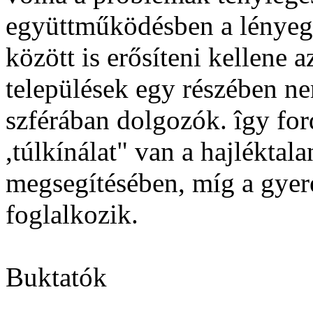
együttműködésben a lényege
között is erősíteni kellene
települések egy részében ne
szférában dolgozók. îgy for
,túlkínálat" van a hajlékta
megsegítésében, míg a gyer
foglalkozik.
Buktatók