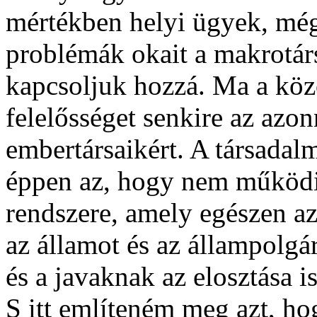
mértékben helyi ügyek, még 
problémák okait a makrotár
kapcsoljuk hozzá. Ma a köz
felelősséget senkire az azon
embertársaikért. A társadalm
éppen az, hogy nem működik
rendszere, amely egészen az
az államot és az állampolgá
és a javaknak az elosztása is
S itt említeném meg azt, hog