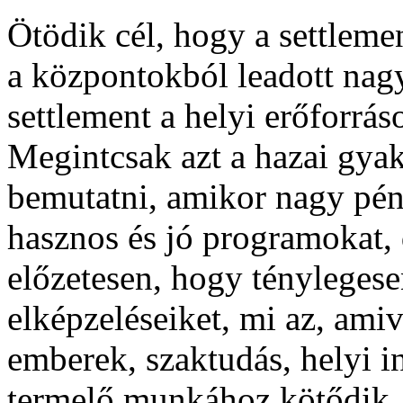
Ötödik cél, hogy a settleme
a központokból leadott nag
settlement a helyi erőforráso
Megintcsak azt a hazai gyak
bemutatni, amikor nagy pén
hasznos és jó programokat,
előzetesen, hogy tényleges
elképzeléseiket, mi az, ami
emberek, szaktudás, helyi i
termelő munkához kötődik, 