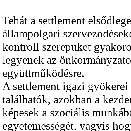
Tehát a settlement elsődlege
állampolgári szerveződések
kontroll szerepüket gyakor
legyenek az önkormányzato
együttműködésre.
A settlement igazi gyökerei
találhatók, azokban a kez
képesek a szociális munkáb
egyetemességét, vagyis hogy