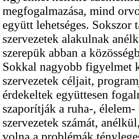
megfogalmazása, mind orvos
együtt lehetséges. Sokszor 
szervezetek alakulnak anélkü
szerepük abban a közösség
Sokkal nagyobb figyelmet k
szervezetek céljait, program
érdekeltek együttesen fog
szaporítják a ruha-, élelem-
szervezetek számát, anélkül,
volna a problémák ténylege