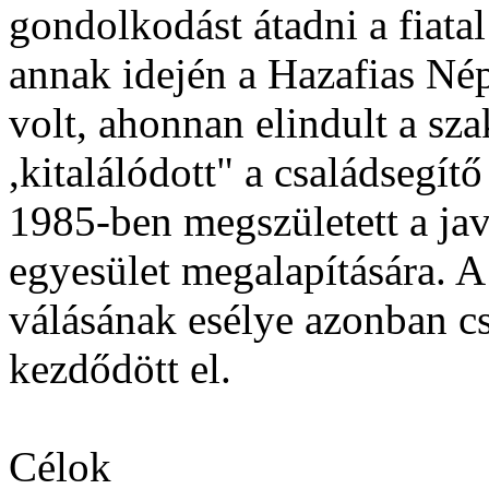
gondolkodást átadni a fiata
annak idején a Hazafias Né
volt, ahonnan elindult a s
,kitalálódott" a családsegí
1985-ben megszületett a jav
egyesület megalapítására. A
válásának esélye azonban cs
kezdődött el.
Célok