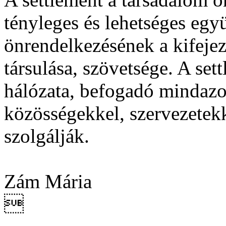
tényleges és lehetséges egy
önrendelkezésének a kifeje
társulása, szövetsége. A se
hálózata, befogadó mindazo
közösségekkel, szervezetek
szolgálják.
Zám Mária
