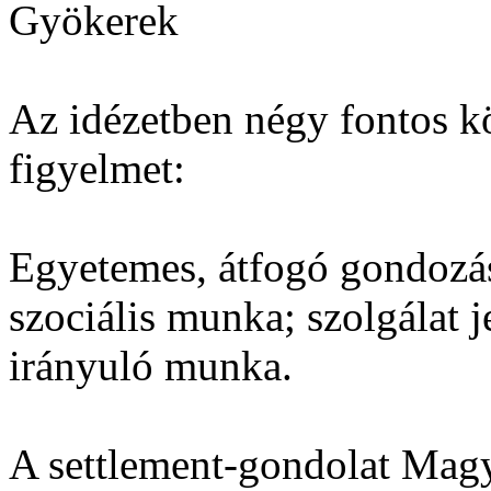
Gyökerek
Az idézetben négy fontos kö
figyelmet:
Egyetemes, átfogó gondozás;
szociális munka; szolgálat je
irányuló munka.
A settlement-gondolat Mag