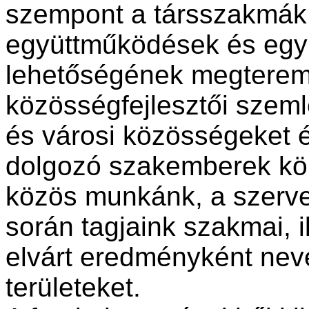
szempont a társszakmák
együttműködések és egy
lehetőségének megteremté
közösségfejlesztői szeml
és városi közösségeket 
dolgozó szakemberek kör
közös munkánk, a szervez
során tagjaink szakmai, i
elvárt eredményként neve
területeket.