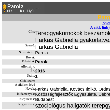
Paro
Nyom
A cikk link
Cím:
Terepgyakornokok beszámol
Farkas Gabriella gyakorlatve
Szerző:
Farkas Gabriella
Sorozatcím:
Parola
Rovat:
Folyóirat:
Parola
Állomány:
Év:
2016
Szám:
1
Oldalszám:
A cikkben lévő
Nevek:
Farkas Gabriella, Kovács Ildikó, Orda
Intézmények:
Közösségfejlesztők Egyesülete, Debr
Települések:
Budapest
Tárgyszavak:
szociológus hallgatók terepg