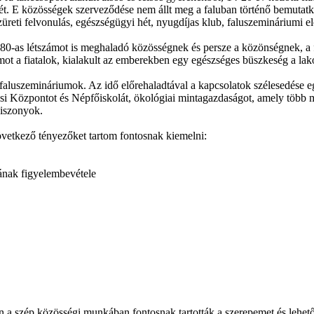
t. E közösségek szerveződése nem állt meg a faluban történő bemutatk
 szüreti felvonulás, egészségügyi hét, nyugdíjas klub, faluszemináriumi
ár 80-as létszámot is meghaladó közösségnek és persze a közönségnek, a
mot a fiatalok, kialakult az emberekben egy egészséges büszkeség a lak
 faluszemináriumok. Az idő előrehaladtával a kapcsolatok szélesedése egé
ztési Központot és Népfőiskolát, ökológiai mintagazdaságot, amely töb
viszonyok.
következő tényezőket tartom fontosnak kiemelni:
ának figyelembevétele
a szép közösségi munkában fontosnak tartották a szerepemet és lehetős