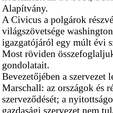
Alapítvány.
A Civicus a polgárok részvé
világszövetsége washington
igazgatójáról egy múlt évi 
Most röviden összefoglalju
gondolatait.
Bevezetőjében a szervezet l
Marschall: az országok és r
szerveződését; a nyitottságo
gazdasági szervezet nem tu