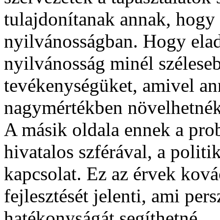
tulajdonítanak annak, hogy
nyilvánosságban. Hogy ela
nyilvánosság minél széleseb
tevékenységüket, amivel an
nagymértékben növelhetnék
A másik oldala ennek a pr
hivatalos szférával, a politik
kapcsolat. Ez az érvek kov
fejlesztését jelenti, ami per
hatékonyságát segíthetné.