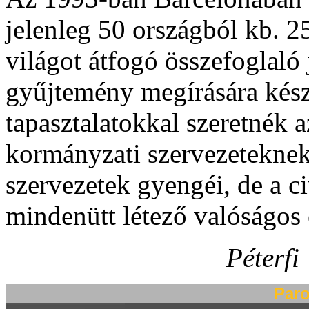
jelenleg 50 országból kb. 25
világot átfogó összefoglaló
gyűjtemény megírására kész
tapasztalatokkal szeretnék a
kormányzati szervezetekne
szervezetek gyengéi, de a c
mindenütt létező valóságos e
Péterfi
Paro