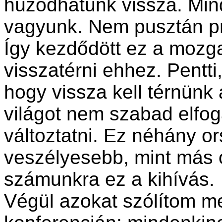
húzódhatunk vissza. Min
vagyunk. Nem pusztán pr
Így kezdődött ez a moz
visszatérni ehhez. Pentti
hogy vissza kell térnünk
világot nem szabad elfog
változtatni. Ez néhány or
veszélyesebb, mint más 
számunkra ez a kihívás.
Végül azokat szólítom me