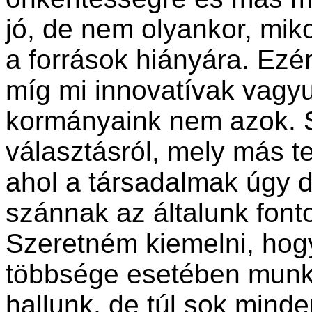
jó, de nem olyankor, mik
a források hiányára. Ezér
míg mi innovatívak vagy
kormányaink nem azok. S
választásról, mely más t
ahol a társadalmak úgy 
szánnak az általunk font
Szeretném kiemelni, hogy
többsége esetében munká
hallunk, de túl sok mind