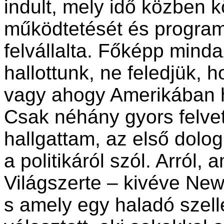
indult, mely idő közben 
működtetését és programo
felvállalta. Főképp min
hallottunk, ne feledjük, 
vagy ahogy Amerikában h
Csak néhány gyors felve
hallgattam, az első dolo
a politikáról szól. Arról,
Világszerte – kivéve New
s amely egy haladó szell