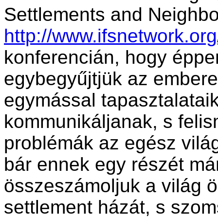
Settlements and Neighb
http://www.ifsnetwork.org
konferencián, hogy éppe
egybegyűjtjük az ember
egymással tapasztalatai
kommunikáljanak, s felis
problémák az egész világo
bár ennek egy részét már
összeszámoljuk a világ ö
settlement házát, s szom