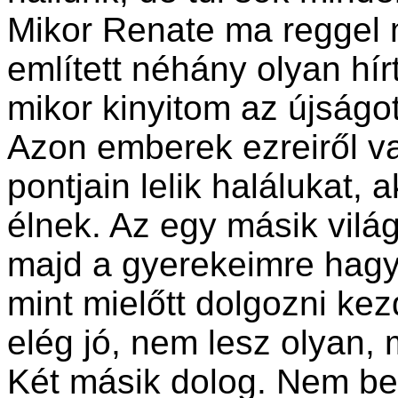
Mikor Renate ma reggel m
említett néhány olyan hí
mikor kinyitom az újságot
Azon emberek ezreiről va
pontjain lelik halálukat,
élnek. Az egy másik vilá
majd a gyerekeimre hagyo
mint mielőtt dolgozni ke
elég jó, nem lesz olyan,
Két másik dolog. Nem be