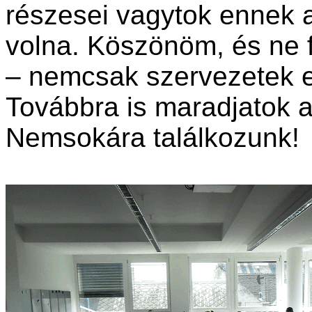
részesei vagytok ennek 
volna. Köszönöm, és ne 
– nemcsak szervezetek 
Továbbra is maradjatok a
Nemsokára találkozunk!