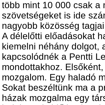
több mint 10 000 csak a 
szövetségeket is ide szám
nagyobb közösség tagjai
A délelőtti előadásokat h
kiemelni néhány dolgot, a
kapcsolódnék a Pentti L
mondottakhoz. Elsőként,
mozgalom. Egy haladó m
Sokat beszéltünk ma a pr
házak mozgalma egy tár