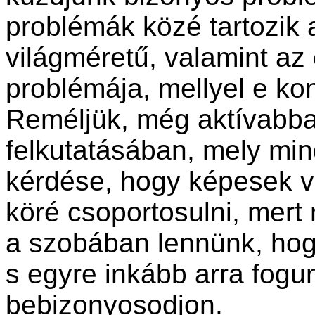
problémák közé tartozik
világméretű, valamint az
problémája, mellyel e kon
Reméljük, még aktívabba
felkutatásában, mely min
kérdése, hogy képesek 
köré csoportosulni, mer
a szobában lennünk, hog
s egyre inkább arra fogu
bebizonyosodjon.