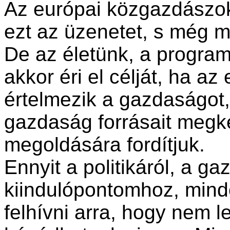
Az európai közgazdászo
ezt az üzenetet, s még m
De az életünk, a progra
akkor éri el célját, ha 
értelmezik a gazdaságot, 
gazdaság forrásait megk
megoldására fordítjuk.
Ennyit a politikáról, a g
kiindulópontomhoz, mind
felhívni arra, hogy nem 