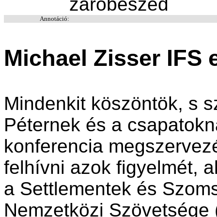
záróbeszéd
Annotáció:
Michael Zisser IFS
Mindenkit köszöntök, s 
Péternek és a csapatokn
konferencia megszervez
felhívni azok figyelmét,
a Settlementek és Szom
Nemzetközi Szövetsége (I