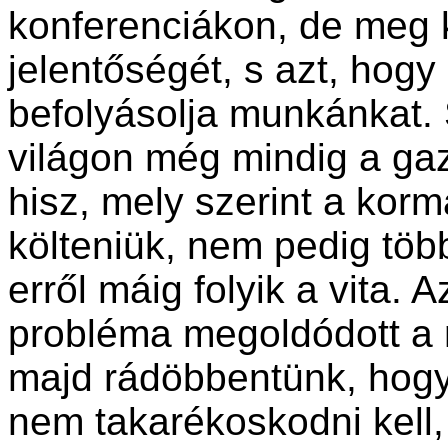
konferenciákon, de meg 
jelentőségét, s azt, hog
befolyásolja munkánkat.
világon még mindig a ga
hisz, mely szerint a kor
költeniük, nem pedig töb
erről máig folyik a vita. 
probléma megoldódott a 
majd rádöbbentünk, hog
nem takarékoskodni kell, 