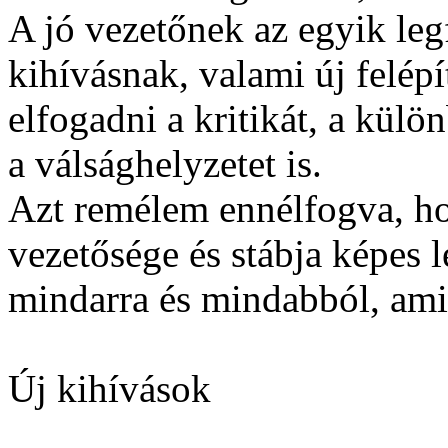
A jó vezetőnek az egyik leg
kihívásnak, valami új felép
elfogadni a kritikát, a külö
a válsághelyzetet is.
Azt remélem ennélfogva, 
vezetősége és stábja képes l
mindarra és mindabból, am
Új kihívások