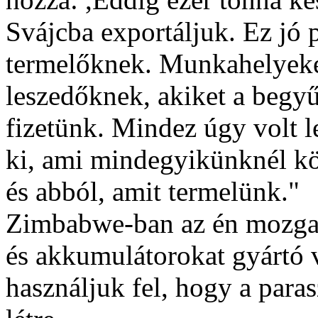
Svájcba exportáljuk. Ez jó 
termelőknek. Munkahelyeket
leszedőknek, akiket a begyű
fizetünk. Mindez úgy volt l
ki, ami mindegyikünknél kö
és abból, amit termelünk."
Zimbabwe-ban az én mozga
és akkumulátorokat gyártó v
használjuk fel, hogy a para