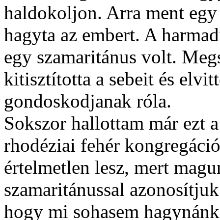
haldokoljon. Arra ment egy 
hagyta az embert. A harmad
egy szamaritánus volt. Megs
kitisztította a sebeit és elv
gondoskodjanak róla.
Sokszor hallottam már ezt a t
rhodéziai fehér kongregáció
értelmetlen lesz, mert mag
szamaritánussal azonosítjuk
hogy mi sohasem hagynánk 