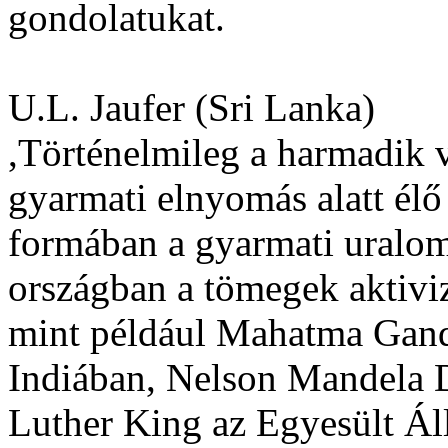
gondolatukat.
U.L. Jaufer (Sri Lanka)
,Történelmileg a harmadik 
gyarmati elnyomás alatt él
formában a gyarmati uralom
országban a tömegek aktiviz
mint például Mahatma Gand
Indiában, Nelson Mandela 
Luther King az Egyesült Á