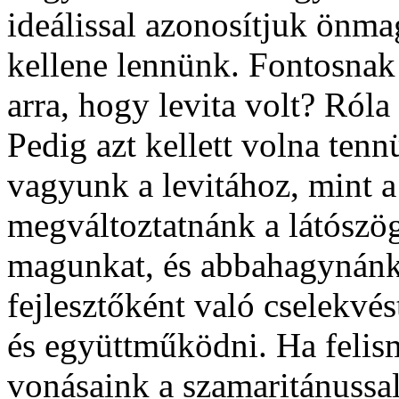
ideálissal azonosítjuk önma
kellene lennünk. Fontosnak
arra, hogy levita volt? Róla
Pedig azt kellett volna ten
vagyunk a levitához, mint a
megváltoztatnánk a látószög
magunkat, és abbahagynánk 
fejlesztőként való cselekv
és együttműködni. Ha felis
vonásaink a szamaritánussal 