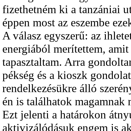
fizethetném ki a tanzániai ut
éppen most az eszembe ezek
A válasz egyszerű: az ihlete
energiából merítettem, amit
tapasztaltam. Arra gondolta
pékség és a kioszk gondolatá
rendelkezésükre álló szeré
én is találhatok magamnak
Ezt jelenti a határokon átn
aktivizálódásuk engem is ak