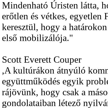
Mindenható Úristen látta, h
erőtlen és vétkes, egyetlen 
keresztül, hogy a határokon
első mobilizálója."
Scott Everett Couper
,A kultúrákon átnyúló komm
együttműködés egyik probl
rájövünk, hogy csak a máso
gondolataiban létező nyilvá