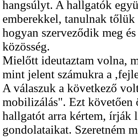
hangsúlyt. A hallgatók együ
emberekkel, tanulnak tőlük 
hogyan szerveződik meg és f
közösség.
Mielőtt ideutaztam volna, 
mint jelent számukra a ,fejl
A válaszuk a következő vol
mobilizálás". Ezt követően ö
hallgatót arra kértem, írják 
gondolataikat. Szeretném 