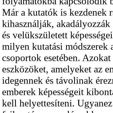
folyamatokba kapcsolódik 
Már a kutatók is kezdenek 
kihasználják, akadályozzák 
és velükszületett képességei
milyen kutatási módszerek 
csoportok esetében. Azokat 
eszközöket, amelyeket az e
idegennek és távolinak érezn
emberek képességeit kibont
kell helyettesíteni. Ugyanez