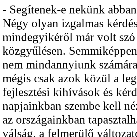
- Segítenek-e nekünk abban
Négy olyan izgalmas kérdés
mindegyikéről már volt szó
közgyűlésen. Semmiképpen 
nem mindannyiunk számára 
mégis csak azok közül a leg
fejlesztési kihívások és ké
napjainkban szembe kell né
az országainkban tapasztalh
válság, a felmerülő változat