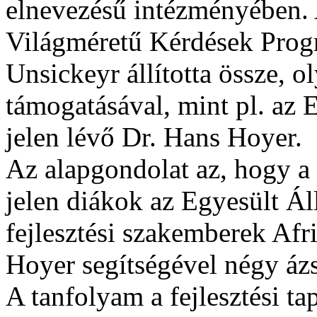
elnevezésű intézményében.
Világméretű Kérdések Progr
Unsickeyr állította össze, o
támogatásával, mint pl. a
jelen lévő Dr. Hans Hoyer.
Az alapgondolat az, hogy a
jelen diákok az Egyesült Á
fejlesztési szakemberek Af
Hoyer segítségével négy ázs
A tanfolyam a fejlesztési ta