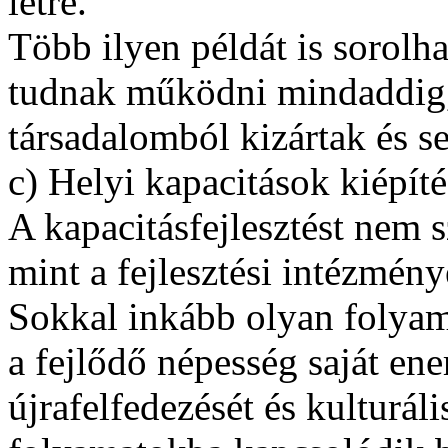
létre.
Több ilyen példát is sorolh
tudnak működni mindaddig,
társadalomból kizártak és 
c) Helyi kapacitások kiépíté
A kapacitásfejlesztést nem 
mint a fejlesztési intézmén
Sokkal inkább olyan folyam
a fejlődő népesség saját en
újrafelfedezését és kulturál