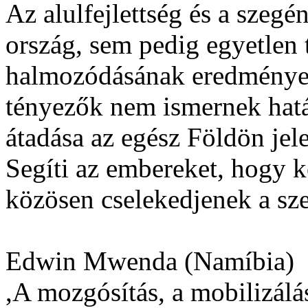
Az alulfejlettség és a szeg
ország, sem pedig egyetlen
halmozódásának eredmények
tényezők nem ismernek határ
átadása az egész Földön jele
Segíti az embereket, hogy kö
közösen cselekedjenek a sz
Edwin Mwenda (Namíbia)
,A mozgósítás, a mobilizálá