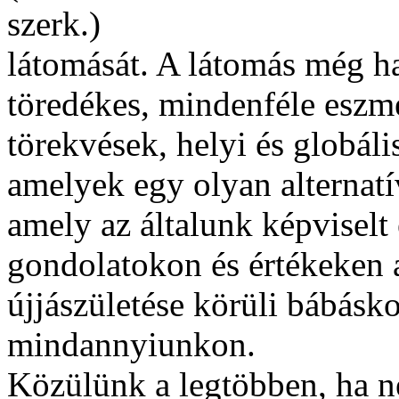
szerk.)
látomását. A látomás még ha
töredékes, mindenféle eszm
törekvések, helyi és globál
amelyek egy olyan alternatí
amely az általunk képviselt
gondolatokon és értékeken
újjászületése körüli bábásk
mindannyiunkon.
Közülünk a legtöbben, ha 