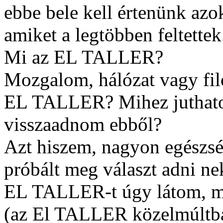
ebbe bele kell értenünk azok
amiket a legtöbben feltettek
Mi az EL TALLER?
Mozgalom, hálózat vagy fil
EL TALLER? Mihez juthatok
visszaadnom ebből?
Azt hiszem, nagyon egészsé
próbált meg választ adni ne
EL TALLER-t úgy látom, mi
(az El TALLER közelmúltban