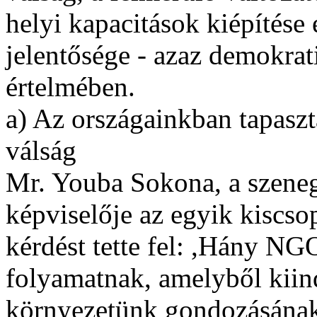
helyi kapacitások kiépítése
jelentősége - azaz demokrat
értelmében.
a) Az országainkban tapaszt
válság
Mr. Youba Sokona, a szene
képviselője az egyik kiscso
kérdést tette fel: ,Hány NGO
folyamatnak, amelyből kiin
környezetünk gondozásának 