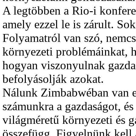
A legtöbben a Rio-i konfere
amely ezzel le is zárult. So
Folyamatról van szó, nemcs
környezeti problémáinkat, 
hogyan viszonyulnak gazda
befolyásolják azokat.
Nálunk Zimbabwéban van eg
számunkra a gazdaságot, és 
világméretű környezeti és g
összefügg. Figyelnünk kell 