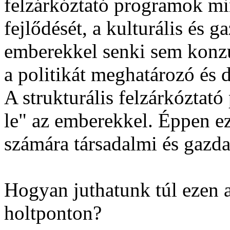
felzárkóztató programok mi
fejlődését, a kulturális és 
emberekkel senki sem konzu
a politikát meghatározó és 
A strukturális felzárkóztat
le" az emberekkel. Éppen ez
számára társadalmi és gazdas
Hogyan juthatunk túl ezen a
holtponton?