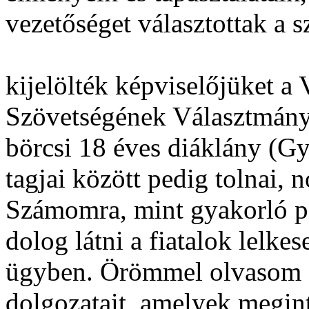
vezetőséget választottak a s
kijelölték képviselőjüket a
Szövetségének Választmány
börcsi 18 éves diáklány (G
tagjai között pedig tolnai, 
Számomra, mint gyakorló p
dolog látni a fiatalok lelkes
ügyben. Örömmel olvasom a 
dolgozatait, amelyek megin