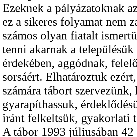
Ezeknek a pályázatoknak az 
ez a sikeres folyamat nem zá
számos olyan fiatalt ismer
tenni akarnak a településük
érdekében, aggódnak, felelő
sorsáért. Elhatároztuk ezér
számára tábort szervezünk, 
gyarapíthassuk, érdeklődés
iránt felkeltsük, gyakorlati
A tábor 1993 júliusában 42 