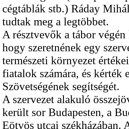
cégtáblák stb.) Ráday Mihál
tudtak meg a legtöbbet.
A résztvevők a tábor végén 
hogy szeretnének egy szervez
természeti környezet értéke
fiatalok számára, és kérték
Szövetségének segítségét.
A szervezet alakuló összej
került sor Budapesten, a B
Eötvös utcai székházában. A