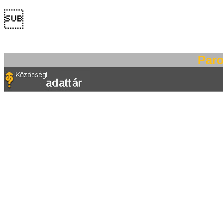

Paro