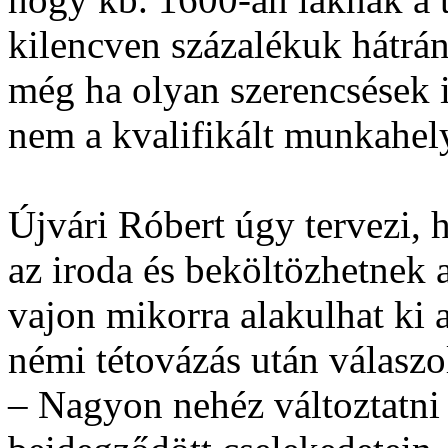
kilencven százalékuk hátrán
még ha olyan szerencsések 
nem a kvalifikált munkahel
Újvári Róbert úgy tervezi, 
az iroda és beköltözhetnek
vajon mikorra alakulhat ki 
némi tétovázás után válaszo
– Nagyon nehéz változtatni