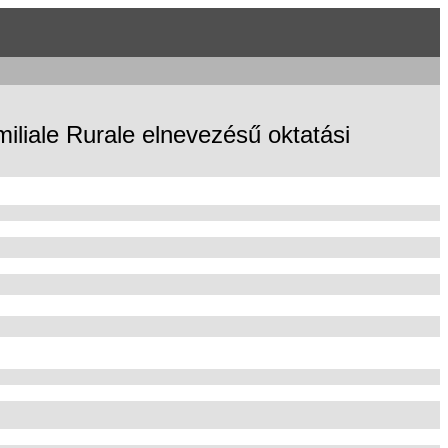
iliale Rurale elnevezésű oktatási