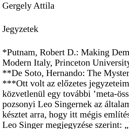
Gergely Attila
Jegyzetek
*Putnam, Robert D.: Making Demo
Modern Italy, Princeton Universit
**De Soto, Hernando: The Mystery
***Ott volt az előzetes jegyzeteim
közvetlenül egy további ’meta-ös
pozsonyi Leo Singernek az általa
késztet arra, hogy itt mégis említé
Leo Singer megjegyzése szerint: 