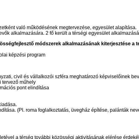
zetként való működésének megtervezése, egyesület alapítása.
ők alkalmazására. 2 fő került a térségi egyesület alkalmazásá
össégfejlesztő módszerek alkalmazásának kiterjesztése a te
olai képzési program
yzati, civil és vállalkozói szféra meghatározó képviselőinek b
i tervező műhely
mációs pont elindítása
kiadása.
lindítása. (Pl. roma foglalkoztatás, üvegház építése, palánták n
letével a térség további közösségi aktivitásának elérése érdek