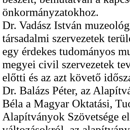
önkormányzatokhoz.
Dr. Vadász István muzeológ
társadalmi szervezetek terüle
egy érdekes tudományos mu
megyei civil szervezetek te
előtti és az azt követő idős
Dr. Balázs Péter, az Alapít
Béla a Magyar Oktatási, T
Alapítványok Szövetsége el
változásokról, az alapítvány