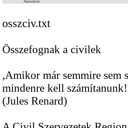
Annotáció:
osszciv.txt
Összefognak a civilek
,Amikor már semmire sem s
mindenre kell számítanunk!
(Jules Renard)
A Civil Szervezetek Regioná