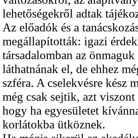
lehetőségekről adtak tájékoz
Az előadók és a tanácskozá
megállapították: igazi érdek
társadalomban az önmaguk ál
láthatnának el, de ehhez mé
szféra. A cselekvésre kész
még csak sejtik, azt viszont
hogy ha egyesületet kívánn
korlátokba ütköznek.