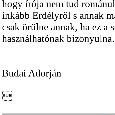
hogy írója nem tud románul, 
inkább Erdélyről s annak ma
csak örülne annak, ha ez a 
használhatónak bizonyulna.
Budai Adorján
