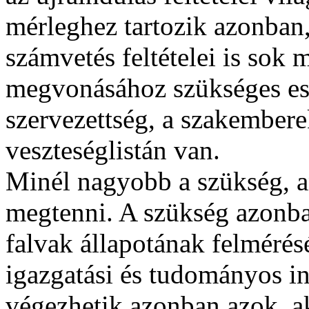
mérleghez tartozik azonban,
számvetés feltételei is sok
megvonásához szükséges es
szervezettség, a szakembere
veszteséglistán van.
Minél nagyobb a szükség, a
megtenni. A szükség azonban
falvak állapotának felmérés
igazgatási és tudományos i
végezhetik azonban azok, ak