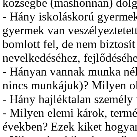
községbe (máshonnan) dolg
- Hány iskoláskorú gyermek
gyermek van veszélyeztetett
bomlott fel, de nem biztosít
nevelkedéséhez, fejlődéséh
- Hányan vannak munka nél
nincs munkájuk)? Milyen o
- Hány hajléktalan személy
- Milyen elemi károk, termé
években? Ezek kiket hogyan