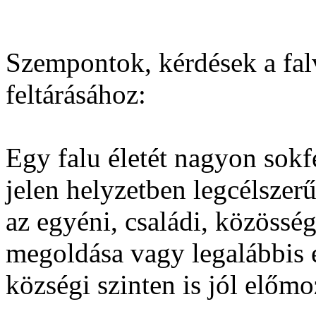
Szempontok, kérdések a fal
feltárásához:
Egy falu életét nagyon sokf
jelen helyzetben legcélsze
az egyéni, családi, közössé
megoldása vagy legalábbis e
községi szinten is jól előmo