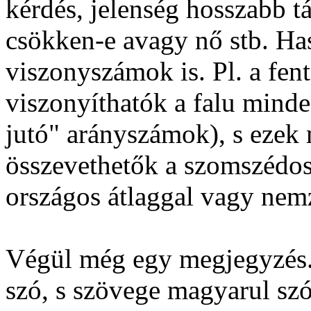
kérdés, jelenség hosszabb t
csökken-e avagy nő stb. Ha
viszonyszámok is. Pl. a fen
viszonyíthatók a falu minde
jutó" arányszámok), s ezek
összevethetők a szomszédos 
országos átlaggal vagy nem
Végül még egy megjegyzés. 
szó, s szövege magyarul szó