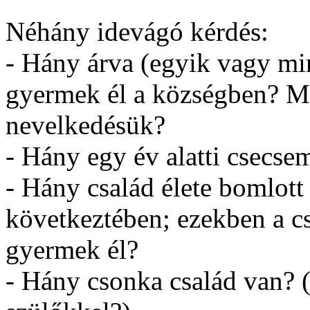
Néhány idevágó kérdés:
- Hány árva (egyik vagy min
gyermek él a községben? Mil
nevelkedésük?
- Hány egy év alatti csecse
- Hány család élete bomlott 
következtében; ezekben a c
gyermek él?
- Hány csonka család van?