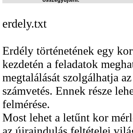
összegyűjteni.
erdely.txt
Erdély történetének egy kor
kezdetén a feladatok megha
megtalálását szolgálhatja az
számvetés. Ennek része lehe
felmérése.
Most lehet a letűnt kor mér
az újraindulás feltételei vi