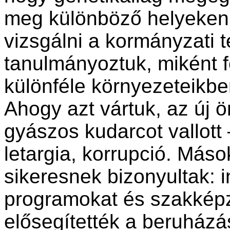
meg különböző helyeken, 
vizsgálni a kormányzati t
tanulmányoztuk, miként f
különféle környezeteikbe
Ahogy azt vártuk, az új
gyászos kudarcot vallott
letargia, korrupció. Más
sikeresnek bizonyultak: 
programokat és szakképz
elősegítették a beruház