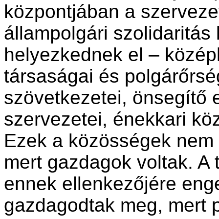
központjában a szerveze
állampolgári szolidaritás 
helyezkednek el – középk
társaságai és polgárőrsé
szövetkezetei, önsegítő
szervezetei, énekkari kö
Ezek a közösségek nem cs
mert gazdagok voltak. A 
ennek ellenkezőjére enge
gazdagodtak meg, mert po