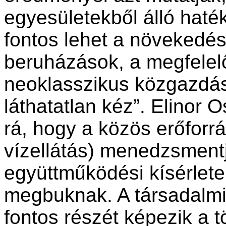
egyesületekből álló haté
fontos lehet a növekedés 
beruházások, a megfelel
neoklasszikus közgazdás
láthatatlan kéz”. Elinor 
rá, hogy a közös erőforrá
vízellátás) menedzsmentj
együttműködési kísérlete
megbuknak. A társadalmi 
fontos részét képezik a t