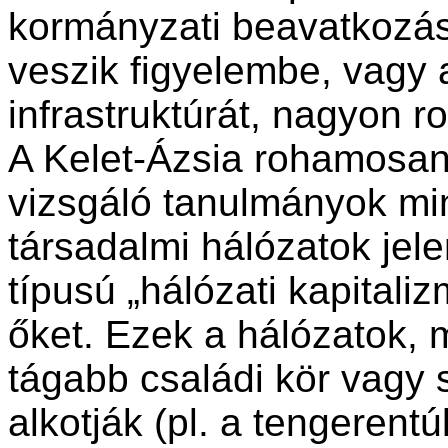
kormányzati beavatkozás
veszik figyelembe, vagy 
infrastruktúrát, nagyon ro
A Kelet-Ázsia rohamosa
vizsgáló tanulmányok mi
társadalmi hálózatok jel
típusú „hálózati kapitali
őket. Ezek a hálózatok, 
tágabb családi kör vagy 
alkotják (pl. a tengerentúl