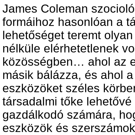
James Coleman szociológ
formáihoz hasonlóan a tá
lehetőséget teremt olyan
nélküle elérhetetlenek 
közösségben… ahol az e
másik bálázza, és ahol 
eszközöket széles körben
társadalmi tőke lehetővé
gazdálkodó számára, hogy
eszközök és szerszámok