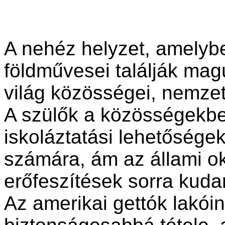
A nehéz helyzet, amely
földművesei találják mag
világ közösségei, nemze
A szülők a közösségekbe
iskoláztatási lehetősége
számára, ám az állami ok
erőfeszítések sorra kudar
Az amerikai gettók lakói