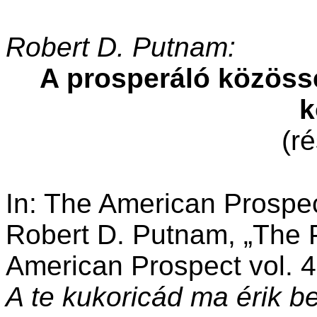
Robert D. Putnam:
A prosperáló közössé
k
(ré
In: The American Prospec,
Robert D. Putnam, „The
American Prospect vol. 4
A te kukoricád ma érik b