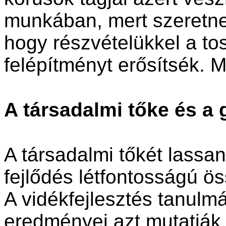
munkában, mert szeretne
hogy részvételükkel a to
felépítményt erősítsék. M
A társadalmi tőke és a 
A társadalmi tőkét lassa
fejlődés létfontosságú ö
A vidékfejlesztés tanulm
eredményei azt mutatják