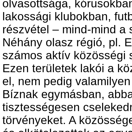
olvasottsága, kórusokba
lakossági klubokban, fut
részvétel – mind-mind a s
Néhány olasz régió, pl.
számos aktív közösségi s
Ezen területek lakói a 
el, nem pedig valamilyen
Bíznak egymásban, abba
tisztességesen cselekedn
törvényeket. A közössége