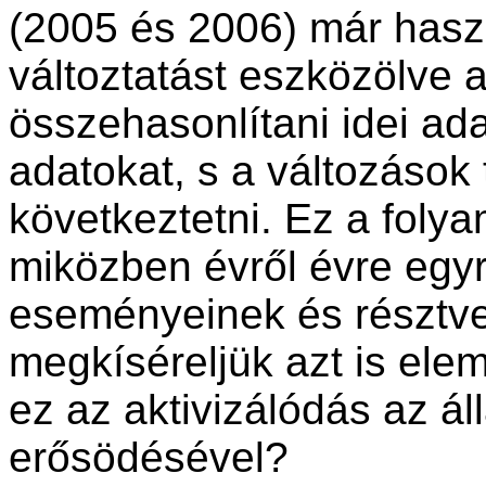
(2005 és 2006) már hasz
változtatást eszközölve 
összehasonlítani idei ad
adatokat, s a változások t
következtetni. Ez a folya
miközben évről évre egy
eseményeinek és résztv
megkíséreljük azt is elem
ez az aktivizálódás az ál
erősödésével?