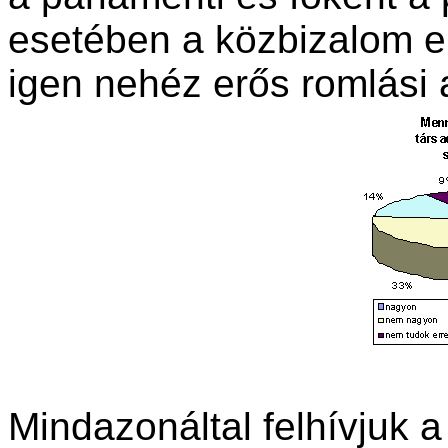
esetében a közbizalom e
igen nehéz erős romlási a
Mindazonáltal felhívjuk a 