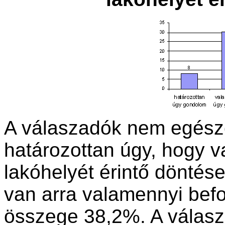
A válaszadók nem egész
határozottan úgy, hogy v
lakóhelyét érintő döntése
van arra valamennyi befol
összege 38,2%. A válasz