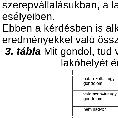
szerepvállalásukban, a l
esélyeiben.
Ebben a kérdésben is al
eredményekkel való össz
3. tábla
Mit gondol, tud 
lakóhelyét é
határozottan úgy
gondolom
valamennyire úgy
gondolom
nem nagyon