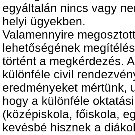
egyáltalán nincs vagy n
helyi ügyekben.
Valamennyire megosztotta
lehetőségének megítélés
történt a megkérdezés. A
különféle civil rendezvé
eredményeket mértünk, u
hogy a különféle oktatá
(középiskola, főiskola, 
kevésbé hisznek a diákok