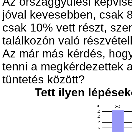
Az országgyűlési képvise
jóval kevesebben, csak 8%
csak 10% vett részt, sz
találkozón való részvétel
Az már más kérdés, hogy
tenni a megkérdezettek a
tüntetés között?
Tett ilyen lépése