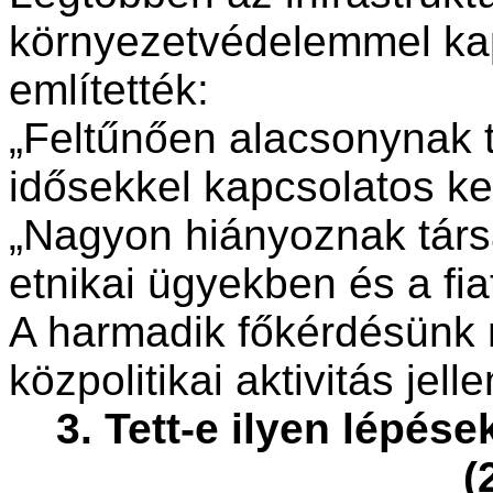
környezetvédelemmel ka
említették:
„Feltűnően alacsonynak ta
idősekkel kapcsolatos 
„Nagyon hiányoznak társ
etnikai ügyekben és a fiat
A harmadik főkérdésünk 
közpolitikai aktivitás jelle
3. Tett-e ilyen lépés
(