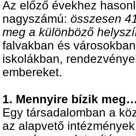
Az előző évekhez hasonl
nagyszámú:
összesen 412
meg a különböző helysz
falvakban és városokban
iskolákban, rendezvények
embereket.
1. Mennyire bízik meg…
Egy társadalomban a köz
az alapvető intézmények