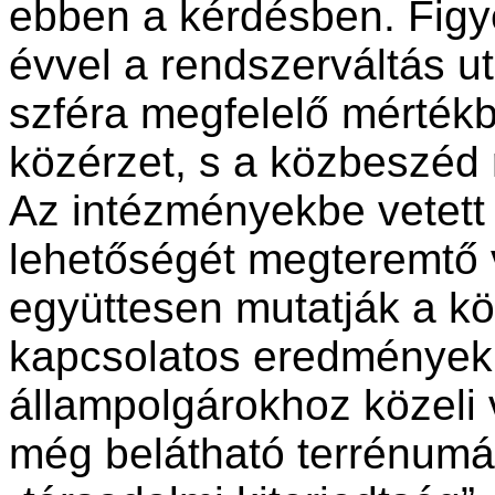
ebben a kérdésben. Figy
évvel a rendszerváltás ut
szféra megfelelő mértékbe
közérzet, s a közbeszéd
Az intézményekbe vetett 
lehetőségét megteremtő v
együttesen mutatják a k
kapcsolatos eredmények. 
állampolgárokhoz közeli 
még belátható terrénumá