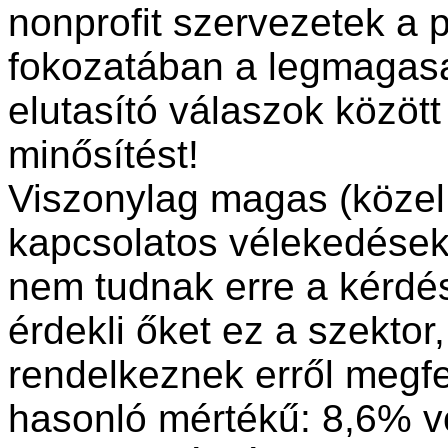
nonprofit szervezetek a 
fokozatában a legmagasa
elutasító válaszok közöt
minősítést!
Viszonylag magas (közel 
kapcsolatos vélekedések 
nem tudnak erre a kérdés
érdekli őket ez a szektor
rendelkeznek erről megfe
hasonló mértékű: 8,6% vo