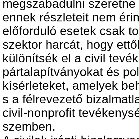
megszabadulni szeretne e
ennek részleteit nem éri
előforduló esetek csak t
szektor harcát, hogy ettől
különítsék el a civil tev
pártalapítványokat és pol
kísérleteket, amelyek beh
s a félrevezető bizalmatla
civil-nonprofit tevékeny
szemben.