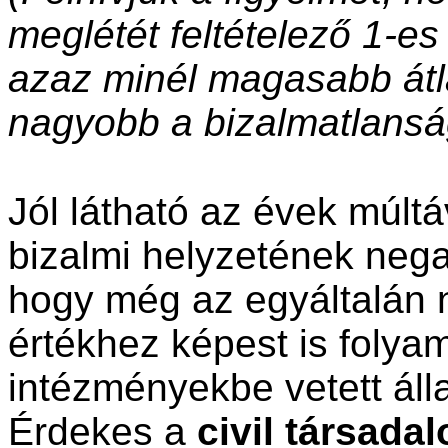
meglétét feltételező 1-es
azaz minél magasabb átl
nagyobb a bizalmatlansá
Jól látható az évek múlt
bizalmi helyzetének negat
hogy még az egyáltalán
értékhez képest is folya
intézményekbe vetett áll
Érdekes a
civil társada