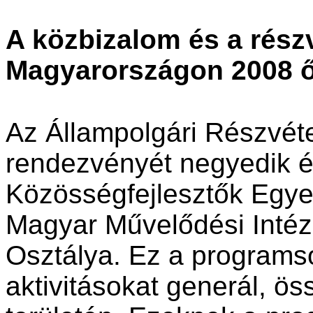
A közbizalom és a részv
Magyarországon 2008 
Az Állampolgári Részvét
rendezvényét negyedik é
Közösségfejlesztők Egyes
Magyar Művelődési Intéz
Osztálya. Ez a programsor
aktivitásokat generál, ö