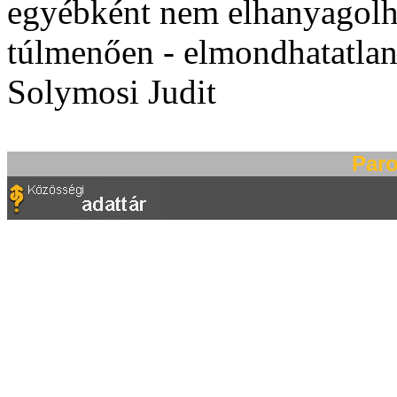
egyébként nem elhanyagolh
túlmenően - elmondhatatlan
Solymosi Judit
Paro