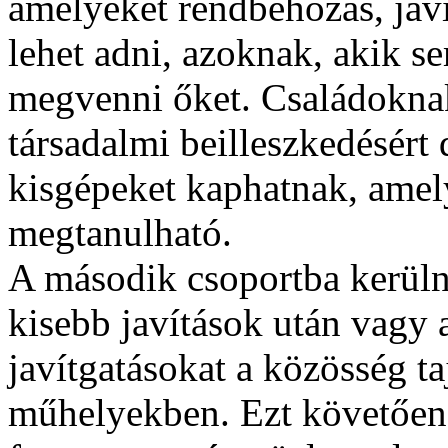
amelyeket rendbehozás, jav
lehet adni, azoknak, akik
megvenni őket. Családoknak
társadalmi beilleszkedésért
kisgépeket kaphatnak, amely
megtanulható.
A második csoportba kerüln
kisebb javítások után vagy 
javítgatásokat a közösség t
műhelyekben. Ezt követően a