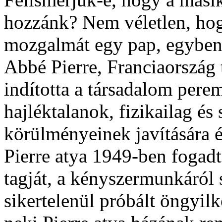
hozzánk? Nem véletlen, ho
mozgalmát egy pap, egyben 
Abbé Pierre, Franciaország
indította a társadalom perem
hajléktalanok, fizikailag és
körülményeinek javítására é
Pierre atya 1949-ben fogad
tagját, a kényszermunkáról 
sikertelenül próbált öngyilk