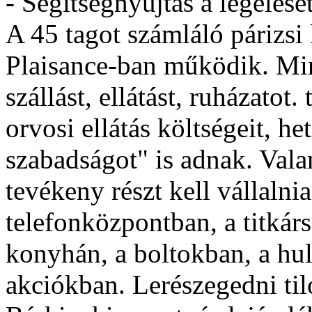
- Segítségnyújtás a legeles
A 45 tagot számláló párizsi
Plaisance-ban működik. Min
szállást, ellátást, ruházatot
orvosi ellátás költségeit, het
szabadságot" is adnak. Va
tevékeny részt kell vállalni
telefonközpontban, a titkár
konyhán, a boltokban, a hul
akciókban. Lerészegedni til