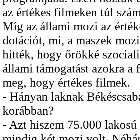
az értékes filmeken túl szá
Míg az állami mozi az érték
dotációt, mi, a maszek mozi
hitték, hogy őrökké szocial
állami támogatást azokra a 
meg, hogy értékes filmek.
- Hányan laknak Békéscsabá
korábban?
- Azt hiszem 75.000 lakosú
mindig két mozi volt. Néhán