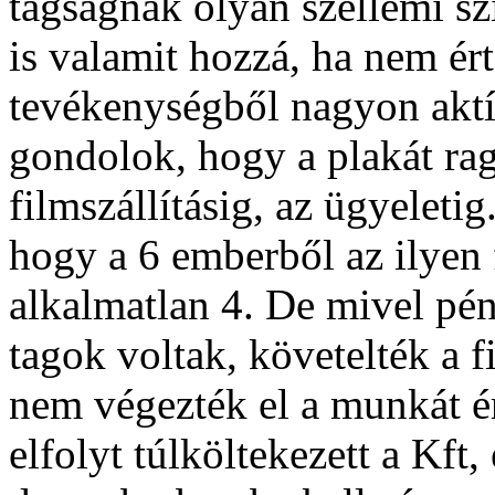
tagságnak olyan szellemi sz
is valamit hozzá, ha nem ér
tevékenységből nagyon aktív
gondolok, hogy a plakát rag
filmszállításig, az ügyeleti
hogy a 6 emberből az ilyen
alkalmatlan 4. De mivel pé
tagok voltak, követelték a f
nem végezték el a munkát é
elfolyt túlköltekezett a Kft,