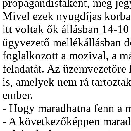
propagandistaként, meg jegy
Mivel ezek nyugdíjas korba
itt voltak ők állásban 14-10 
ügyvezető mellékállásban do
foglalkozott a mozival, a má
feladatát. Az üzemvezetőre 
is, amelyek nem rá tartoztak
ember.
- Hogy maradhatna fenn a 
- A következőképpen maradh