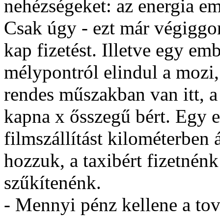
nehézségeket: az energia em
Csak úgy - ezt már végiggo
kap fizetést. Illetve egy em
mélypontról elindul a mozi,
rendes műszakban van itt, a
kapna x ősszegű bért. Egy e
filmszállítást kilométerben
hozzuk, a taxibért fizetnénk 
szűkítenénk.
- Mennyi pénz kellene a t