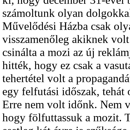
számoltunk olyan dolgokkal
Művelődési Házba csak oly
visszamenőleg akiknek volt
csinálta a mozi az új reklá
hitték, hogy ez csak a vasut
tehertétel volt a propagandá
egy felfutási időszak, tehát
Erre nem volt időnk. Nem v
hogy fölfuttassuk a mozit. 