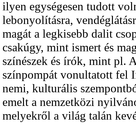
ilyen egységesen tudott voln
lebonyolításra, vendéglátás
magát a legkisebb dalit cso
csakúgy, mint ismert és mag
színészek és írók, mint pl. 
színpompát vonultatott fel In
nemi, kulturális szempontbó
emelt a nemzetközi nyilváno
melyekről a világ talán kevé