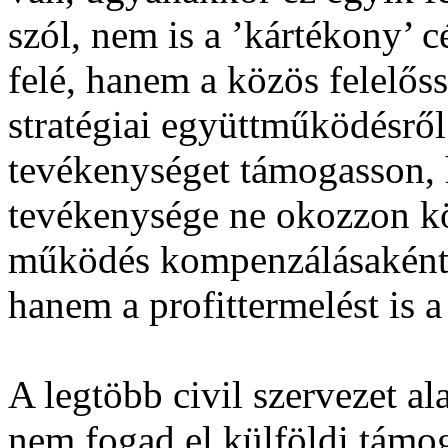
szól, nem is a ’kártékony’ c
felé, hanem a közös felelős
stratégiai együttműködésről.
tevékenységet támogasson, 
tevékenysége ne okozzon kör
működés kompenzálásaként,
hanem a profittermelést is 
A legtöbb civil szervezet 
nem fogad el külföldi támog