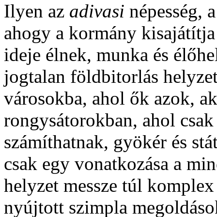
Ilyen az
adivasi
népesség, a 
ahogy a kormány kisajátítja
ideje élnek, munka és élőhe
jogtalan földbitorlás helyz
városokba, ahol ők azok, ak
rongysátorokban, ahol csak
számíthatnak, gyökér és stá
csak egy vonatkozása a min
helyzet messze túl komplex
nyújtott szimpla megoldáso