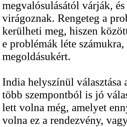
megvalósulásától várják, és
virágoznak. Rengeteg a pro
kerülheti meg, hiszen közöt
e problémák léte számukra, a
megoldásukért.
India helyszínül választása
több szempontból is jó vála
lett volna még, amelyet en
volna ez a rendezvény, vagy