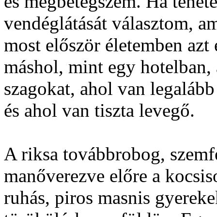
és megbetegszem. Ha tehete
vendéglátását választom, am
most először életemben azt
máshol, mint egy hotelban,
szagokat, ahol van legalább
és ahol van tiszta levegő.
A riksa továbbrobog, szemf
manőverezve előre a kocsis
ruhás, piros masnis gyereke