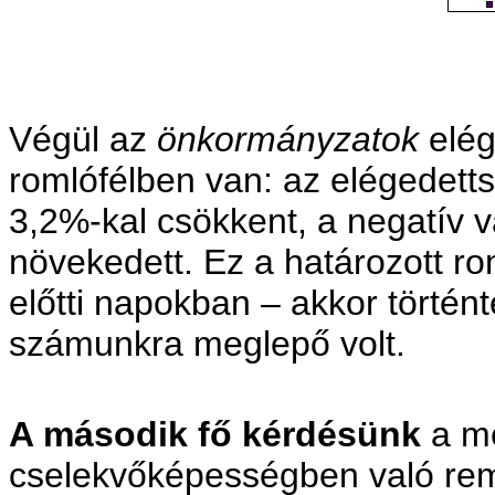
Végül az
önkormányzatok
elég
romlófélben van: az elégedetts
3,2%-kal csökkent, a negatív v
növekedett. Ez a határozott r
előtti napokban – akkor történ
számunkra meglepő volt.
A második fő kérdésünk
a me
cselekvőképességben való rem