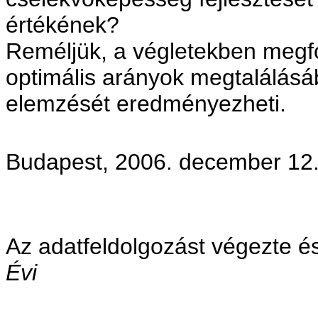
értékének?
Reméljük, a végletekben megf
optimális arányok megtalálásáb
elemzését eredményezheti.
Budapest, 2006. december 12
Az adatfeldolgozást végezte és
Évi