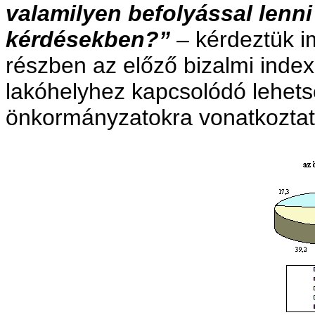
valamilyen befolyással lenni
kérdésekben?”
– kérdeztük i
részben az előző bizalmi index
lakóhelyhez kapcsolódó lehets
önkormányzatokra vonatkoztat