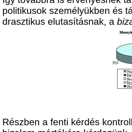
politikusok személyükben és tá
drasztikus elutasításnak, a
biz
Részben a fenti kérdés kontroll