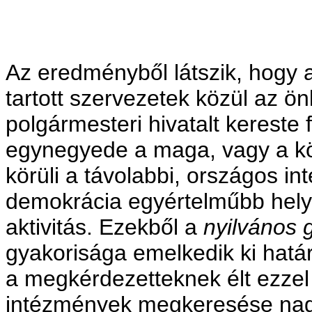
Az eredményből látszik, hogy a
tartott szervezetek közül az ö
polgármesteri hivatalt kereste 
egynegyede a maga, vagy a k
körüli a távolabbi, országos i
demokrácia egyértelműbb helyz
aktivitás. Ezekből a
nyilvános 
gyakorisága emelkedik ki hat
a megkérdezetteknek élt ezzel
intézmények megkeresése nag