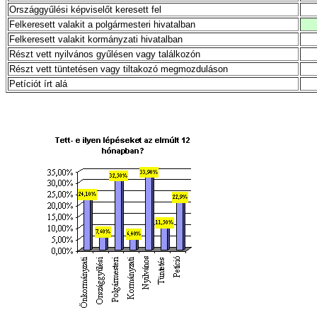
Országgyűlési képviselőt keresett fel
Felkeresett valakit a polgármesteri hivatalban
Felkeresett valakit kormányzati hivatalban
Részt vett nyilvános gyűlésen vagy találkozón
Részt vett tüntetésen vagy tiltakozó megmozduláson
Petíciót írt alá