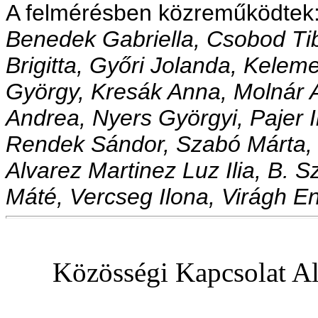
A felmérésben közreműködtek
Benedek Gabriella, Csobod Tib
Brigitta, Győri Jolanda, Kele
György, Kresák Anna, Molnár 
Andrea, Nyers Györgyi, Pajer I
Rendek Sándor, Szabó Márta,
Alvarez Martinez Luz Ilia, B. S
Máté, Vercseg Ilona, Virágh En
Közösségi Kapcsolat Al