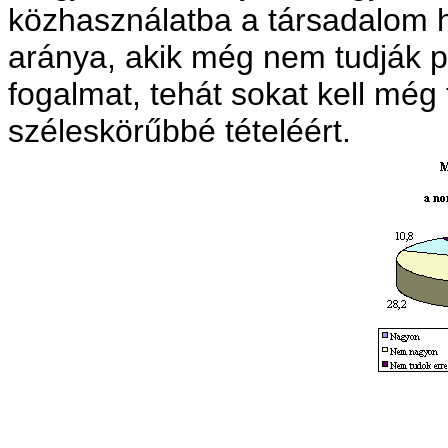
közhasználatba a társadalom h
aránya, akik még nem tudják p
fogalmat, tehát sokat kell még
széleskörűbbé tételéért.