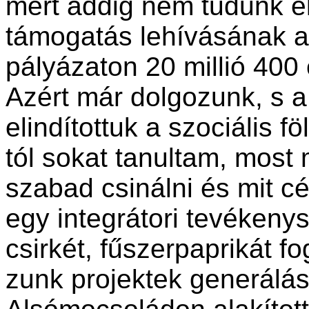
mert addig nem tudunk e
támogatás lehívásának a 
pályázaton 20 millió 400 
Azért már dolgozunk, s a
elindítottuk a szociális f
tól sokat tanultam, most
szabad csinálni és mit cé
egy integrátori tevékeny
csirkét, fűszerpaprikát f
zunk projektek generálás