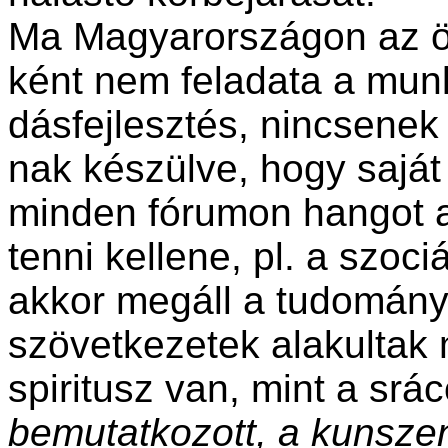
Ma Magyarországon az 
ként nem feladata a mun
dás­fejlesztés, nincsenek 
nak készülve, hogy saját
minden fórumon hangot a
tenni kel­lene, pl. a szoc
akkor meg­áll a tudomány
szövetkezetek alakultak 
spiritusz van, mint a srá
bemutatkozott, a kunszen