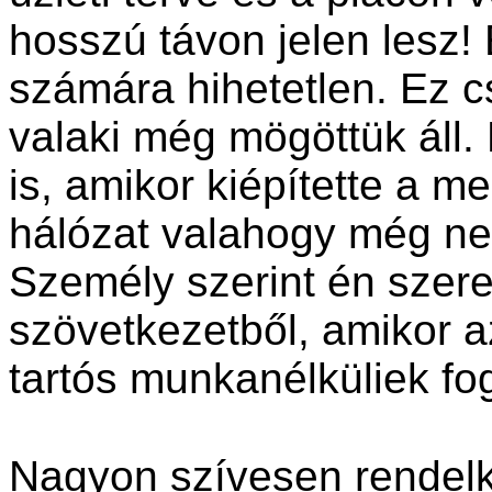
hosszú távon jelen lesz
számára hihetetlen. Ez 
valaki még mögöttük áll.
is, ami­kor kiépítette a m
hálózat vala­hogy még nem
Személy szerint én szere
szövetkezetből, amikor a
tartós munkanélküliek fog
Nagyon szívesen rendelk