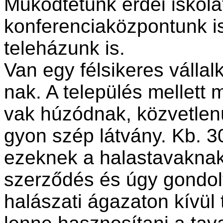
Működtetünk erdei iskolát
konferenciaközpontunk i
teleházunk is.
Van egy félsikeres válla
nak. A település mellett 
vak húzódnak, közvetlenü
gyon szép látvány. Kb. 3
ezeknek a halastavaknak. 
szerződés és úgy gondol
halászati ágazaton kívül 