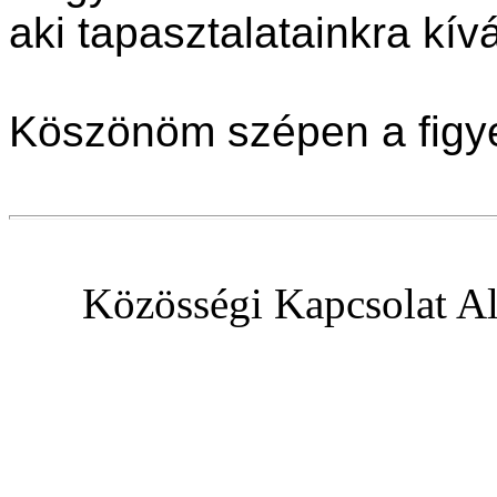
aki tapasztalatainkra kív
Köszönöm szépen a figy
Közösségi Kapcsolat Al