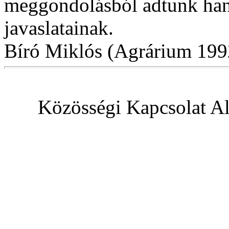
meggondolásból adtunk han
javaslatainak.
Bíró Miklós (Agrárium 199
Közösségi Kapcsolat Al