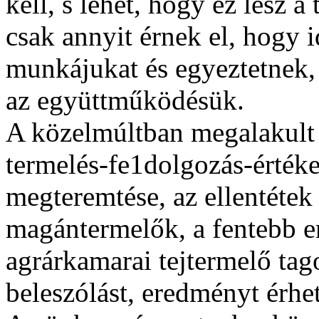
kell, s lehet, hogy ez lesz 
csak annyit érnek el, hogy 
munkájukat és egyeztetnek,
az együttműködésük.
A közelmúltban megalakult 
termelés-fe1dolgozás-érték
megteremtése, az ellentétek 
magántermelők, a fentebb em
agrárkamarai tejtermelő tag
beleszólást, eredményt érhet